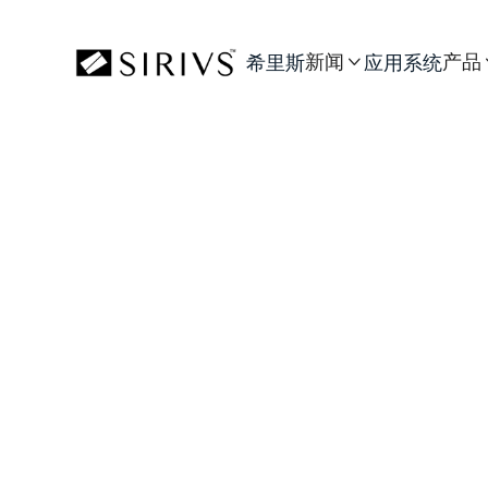
新闻
产品
希里斯
应用
系统
