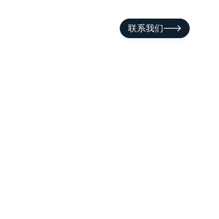
联系我们
